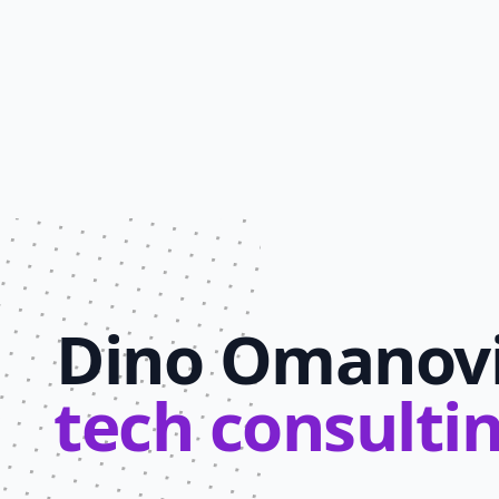
Dino Omanov
tech consulti