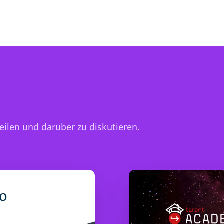
ilen und darüber zu diskutieren.