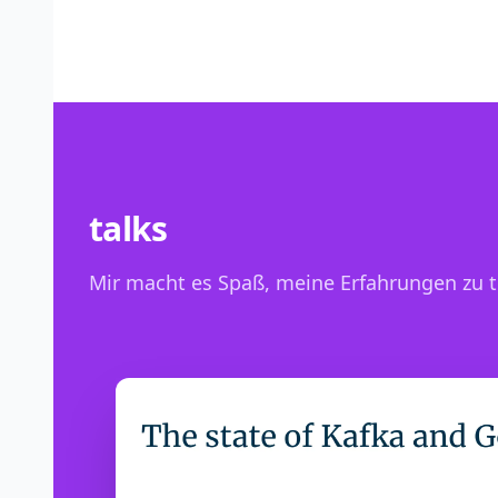
talks
Mir macht es Spaß, meine Erfahrungen zu te