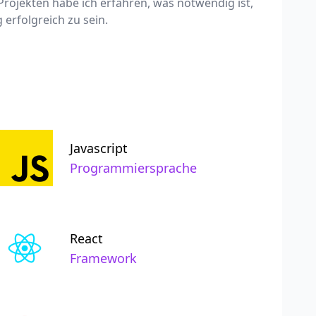
ojekten habe ich erfahren, was notwendig ist,
 erfolgreich zu sein.
Javascript
Programmiersprache
React
Framework