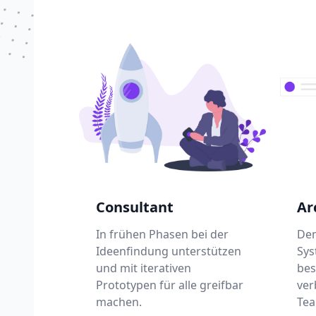
Consultant
Ar
In frühen Phasen bei der
Den
Ideenfindung unterstützen
Sys
und mit iterativen
bes
Prototypen für alle greifbar
ver
machen.
Tea