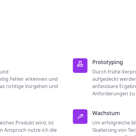
Prototyping
 und
Durch frühe Verpr
itig Fehler erkennen und
aufgedeckt werden
as richtige Vorgehen und
anfassbare Ergebni
Anforderungen zu 
Wachstum
iches Produkt wird, ist
Um erfolgreiche I
n Anspruch nutze ich die
Skalierung von Tec