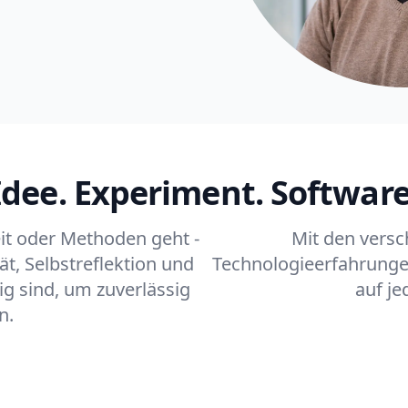
Idee. Experiment. Software
t oder Methoden geht -
Mit den versc
ät, Selbstreflektion und
Technologieerfahrungen
g sind, um zuverlässig
auf je
n.