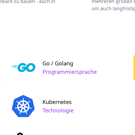
ware zu bauen - auch in
mehreren großen Pr
um auch langfristig
Go / Golang
Programmiersprache
r
Kubernetes
Technologie