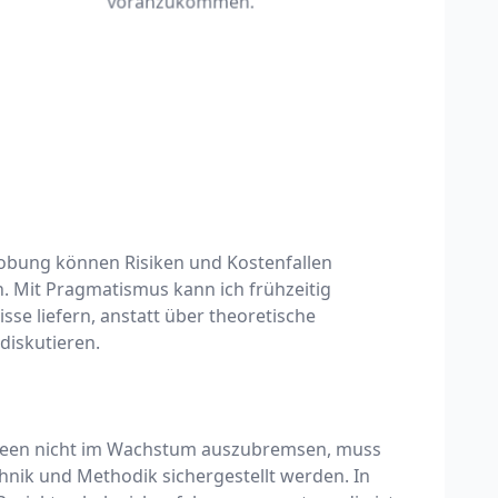
voranzukommen.
obung können Risiken und Kostenfallen
. Mit Pragmatismus kann ich frühzeitig
sse liefern, anstatt über theoretische
diskutieren.
deen nicht im Wachstum auszubremsen, muss
hnik und Methodik sichergestellt werden. In