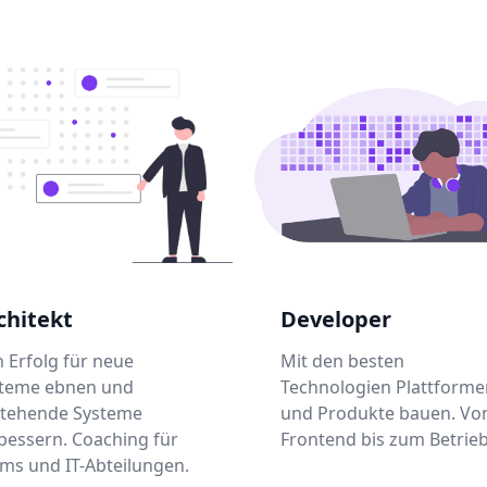
chitekt
Developer
 Erfolg für neue
Mit den besten
teme ebnen und
Technologien Plattforme
tehende Systeme
und Produkte bauen. V
bessern. Coaching für
Frontend bis zum Betrieb
ms und IT-Abteilungen.